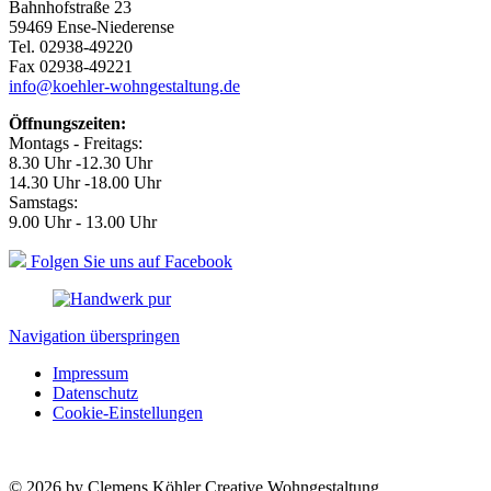
Bahnhofstraße 23
59469 Ense-Niederense
Tel. 02938-49220
Fax 02938-49221
info@koehler-wohngestaltung.de
Öffnungszeiten:
Montags - Freitags:
8.30 Uhr -12.30 Uhr
14.30 Uhr -18.00 Uhr
Samstags:
9.00 Uhr - 13.00 Uhr
Folgen Sie uns auf Facebook
Navigation überspringen
Impressum
Datenschutz
Cookie-Einstellungen
© 2026 by Clemens Köhler Creative Wohngestaltung