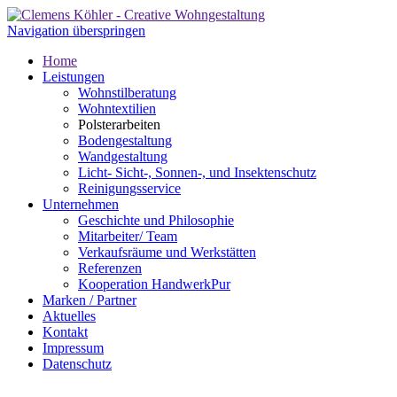
Navigation überspringen
Home
Leistungen
Wohnstilberatung
Wohntextilien
Polsterarbeiten
Bodengestaltung
Wandgestaltung
Licht- Sicht-, Sonnen-, und Insektenschutz
Reinigungsservice
Unternehmen
Geschichte und Philosophie
Mitarbeiter/ Team
Verkaufsräume und Werkstätten
Referenzen
Kooperation HandwerkPur
Marken / Partner
Aktuelles
Kontakt
Impressum
Datenschutz