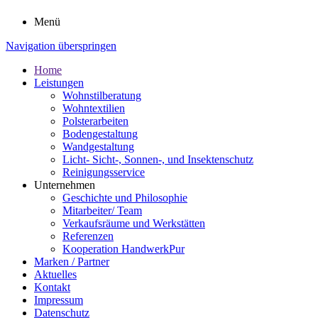
Menü
Navigation überspringen
Home
Leistungen
Wohnstilberatung
Wohntextilien
Polsterarbeiten
Bodengestaltung
Wandgestaltung
Licht- Sicht-, Sonnen-, und Insektenschutz
Reinigungsservice
Unternehmen
Geschichte und Philosophie
Mitarbeiter/ Team
Verkaufsräume und Werkstätten
Referenzen
Kooperation HandwerkPur
Marken / Partner
Aktuelles
Kontakt
Impressum
Datenschutz