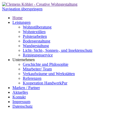
Navigation überspringen
Home
Leistungen
Wohnstilberatung
Wohntextilien
Polsterarbeiten
Bodengestaltung
Wandgestaltung
Licht- Sicht-, Sonnen-, und Insektenschutz
Reinigungsservice
Unternehmen
Geschichte und Philosophie
Mitarbeiter/ Team
Verkaufsräume und Werkstätten
Referenzen
Kooperation HandwerkPur
Marken / Partner
Aktuelles
Kontakt
Impressum
Datenschutz