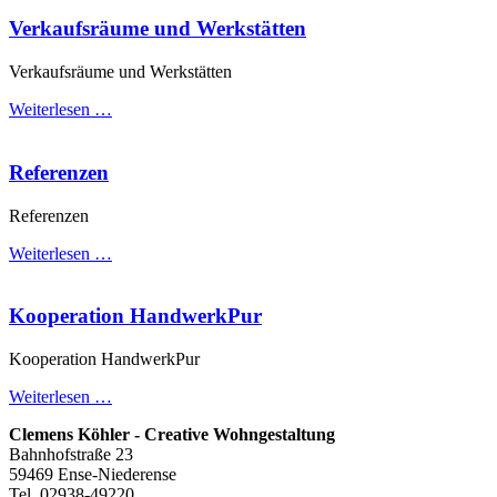
Verkaufsräume und Werkstätten
Verkaufsräume und Werkstätten
Weiterlesen …
Referenzen
Referenzen
Weiterlesen …
Kooperation HandwerkPur
Kooperation HandwerkPur
Weiterlesen …
Clemens Köhler - Creative Wohngestaltung
Bahnhofstraße 23
59469 Ense-Niederense
Tel. 02938-49220